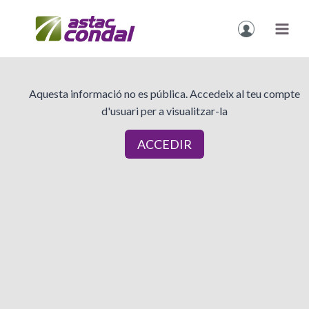
Vés
al
contingut
Aquesta informació no es pública. Accedeix al teu compte
d'usuari per a visualitzar-la
ACCEDIR