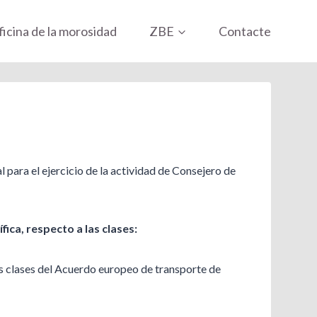
icina de la morosidad
ZBE
Contacte
para el ejercicio de la actividad de Consejero de
ica, respecto a las clases:
e las clases del Acuerdo europeo de transporte de