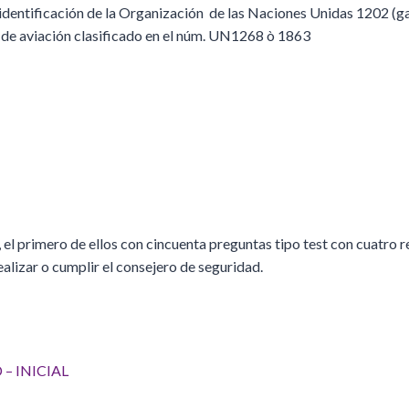
 identificación de la Organización de las Naciones Unidas 1202 (g
 de aviación clasificado en el núm. UN1268 ò 1863
el primero de ellos con cincuenta preguntas tipo test con cuatro r
ealizar o cumplir el consejero de seguridad.
– INICIAL