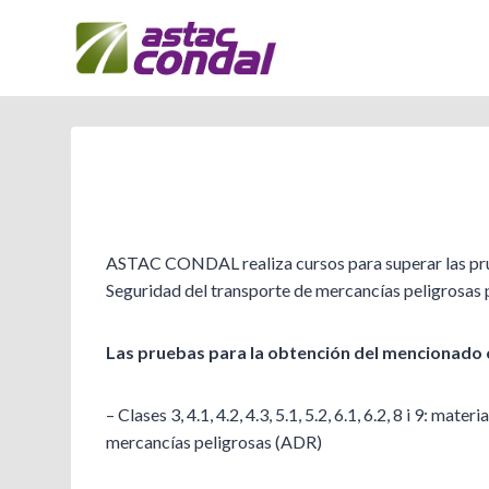
Vés
al
contingut
ASTAC CONDAL realiza cursos para superar las prueb
Seguridad del transporte de mercancías peligrosas 
Las pruebas para la obtención del mencionado ce
– Clases 3, 4.1, 4.2, 4.3, 5.1, 5.2, 6.1, 6.2, 8 i 9: 
mercancías peligrosas (ADR)