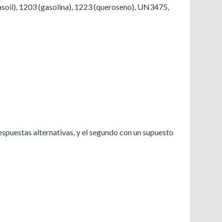
asoil), 1203 (gasolina), 1223 (queroseno), UN3475,
espuestas alternativas, y el segundo con un supuesto