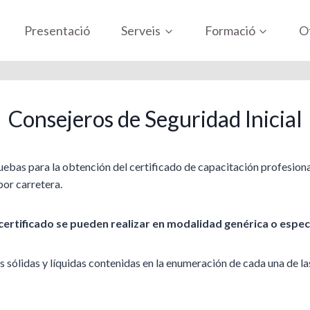
Presentació
Serveis
Formació
Of
Consejeros de Seguridad Inicial
as para la obtención del certificado de capacitación profesional 
por carretera.
rtificado se pueden realizar en modalidad genérica o específ
materias sólidas y líquidas contenidas en la enumeración de cada una d