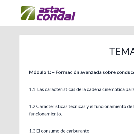
Vés
al
contingut
TEMA
Módulo 1: – Formación avanzada sobre conducc
1.1 Las características de la cadena cinemática para
1.2 Características técnicas y el funcionamiento de 
funcionamiento.
1.3 El consumo de carburante