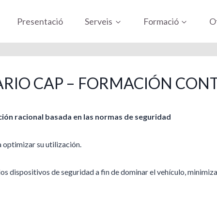
Presentació
Serveis
Formació
Of
RIO CAP – FORMACIÓN CON
ión racional basada en las normas de seguridad
 optimizar su utilización.
los dispositivos de seguridad a fin de dominar el vehículo, minimiza