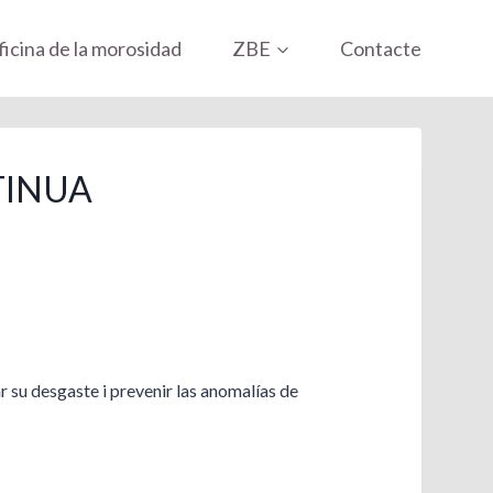
icina de la morosidad
ZBE
Contacte
TINUA
r su desgaste i prevenir las anomalías de