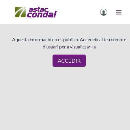
Vés
al
contingut
Aquesta informació no es pública. Accedeix al teu compte
d'usuari per a visualitzar-la
ACCEDIR