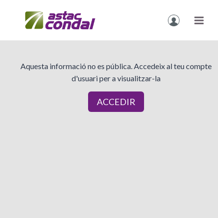
Vés
al
contingut
Aquesta informació no es pública. Accedeix al teu compte
d'usuari per a visualitzar-la
ACCEDIR